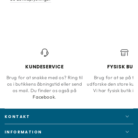
KUNDESERVICE
FYSISK BUT
Brug for at snakke med os? Ring til
Brug for at se på ta
os i butikkens åbningstid eller send
udforske den store kun
os mail. Du finder os også på
Vi har fysisk butik i 
Facebook
.
KONTAKT
INFORMATION