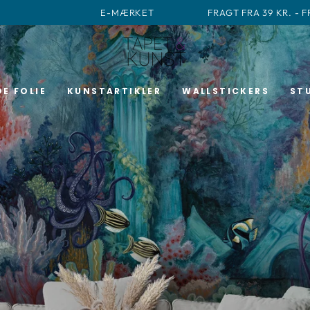
E-MÆRKET
FRAGT FRA 39 KR. - 
E FOLIE
KUNSTARTIKLER
WALLSTICKERS
ST