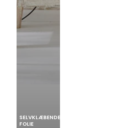
SELVKLÆBENDE
FOLIE