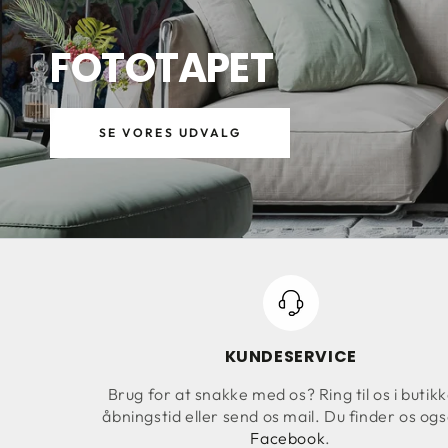
FOTOTAPET
SE VORES UDVALG
KUNDESERVICE
Brug for at snakke med os? Ring til os i butik
åbningstid eller send os mail. Du finder os og
Facebook
.