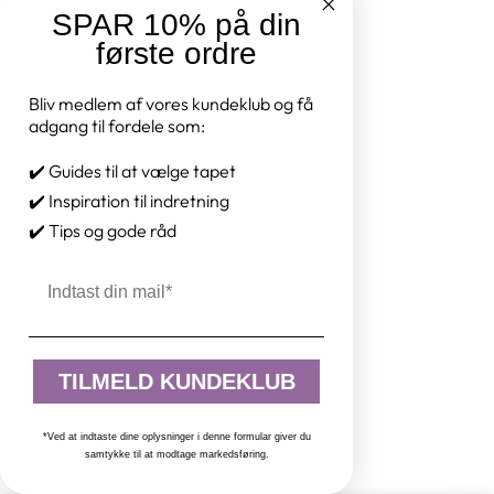
SPAR 10% på din
første ordre
Bliv medlem af vores kundeklub og få
adgang til fordele som:
✔️ Guides til at vælge tapet
✔️ Inspiration til indretning
✔️ Tips og gode råd
Email
TILMELD KUNDEKLUB
*Ved at indtaste dine oplysninger i denne formular giver du
samtykke til at modtage markedsføring.