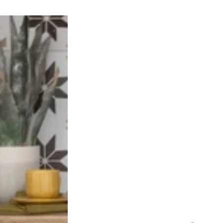
Folieskraber