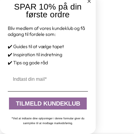
SPAR 10% på din
første ordre
Bliv medlem af vores kundeklub og få
adgang til fordele som:
✔️ Guides til at vælge tapet
✔️ Inspiration til indretning
✔️ Tips og gode råd
Email
TILMELD KUNDEKLUB
*Ved at indtaste dine oplysninger i denne formular giver du
samtykke til at modtage markedsføring.