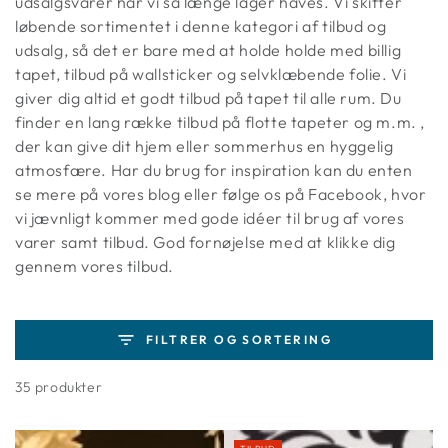
udsalgsvarer har vi så længe lager haves. Vi skifter
løbende sortimentet i denne kategori af tilbud og
udsalg, så det er bare med at holde holde med billig
tapet, tilbud på wallsticker og selvklæbende folie. Vi
giver dig altid et godt tilbud på tapet til alle rum. Du
finder en lang række tilbud på flotte tapeter og m.m. ,
der kan give dit hjem eller sommerhus en hyggelig
atmosfære. Har du brug for inspiration kan du enten
se mere på
vores blog
eller følge os på Facebook, hvor
vi jævnligt kommer med gode idéer til brug af vores
varer samt tilbud. God fornøjelse med at klikke dig
gennem vores tilbud.
FILTRER OG SORTERING
35 produkter