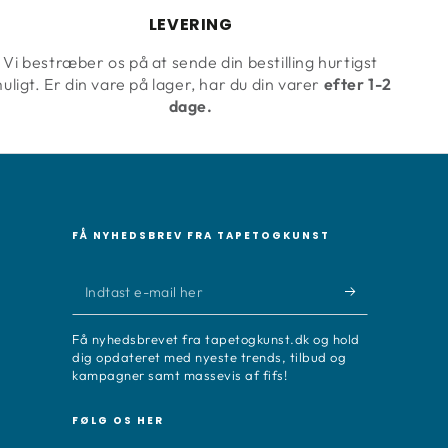
LEVERING
Vi bestræber os på at sende din bestilling hurtigst
uligt. Er din vare på lager, har du din varer
efter 1-2
dage.
FÅ NYHEDSBREV FRA TAPETOGKUNST
Indtast
e-
Få nyhedsbrevet fra tapetogkunst.dk og hold
mail
dig opdateret med nyeste trends, tilbud og
kampagner samt massevis af fifs!
her
FØLG OS HER