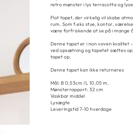
retro mønster i lys terracotta og lys
Flot tapet, der virkelig vil skabe atm
rum. Som f.eks stue, kontor, værelse
være forfriskende at se på i mange å
Denne tapet er i non voven kvalitet 
ved opsætning og tapetet sættes op i
tapet op.
Denne tapet kan ikke returneres
Mål: B 0,53cm /L 10,05 m.
Mønsterrapport: 32 cm
Vaskbar middel
Lysægte
Leveringstid 7-10 hverdage