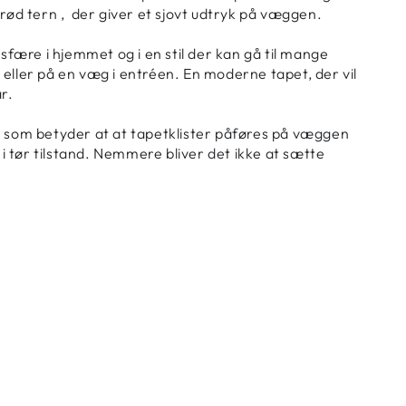
erød tern , der giver et sjovt udtryk på væggen.
osfære i hjemmet og i en stil der kan gå til mange
 eller på en væg i entréen. En moderne tapet, der vil
r.
– som betyder at at tapetklister påføres på væggen
 tør tilstand. Nemmere bliver det ikke at sætte