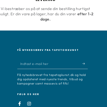
Vi bestræber os på at sende din bestilling hurtigst
uligt. Er din vare på lager, har du din varer
efter 1-2
dage.
FÅ NYHEDSBREV FRA TAPETOGKUNST
Indtast
e-
Få nyhedsbrevet fra tapetogkunst.dk og hold
mail
dig opdateret med nyeste trends, tilbud og
kampagner samt massevis af fifs!
her
FØLG OS HER
Facebook
Instagram