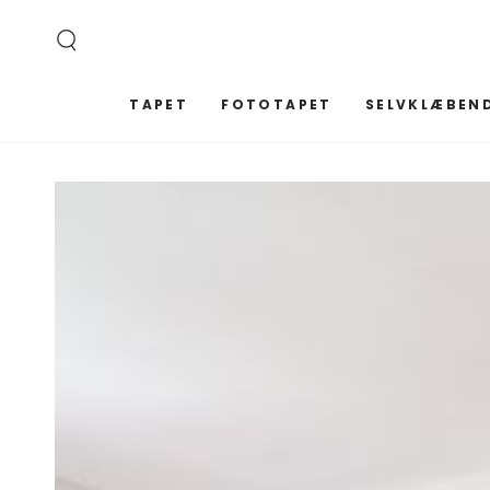
SPRING TIL
INDHOLD
TAPET
FOTOTAPET
SELVKLÆBEND
SPRING TIL
PRODUKTINFORMATION