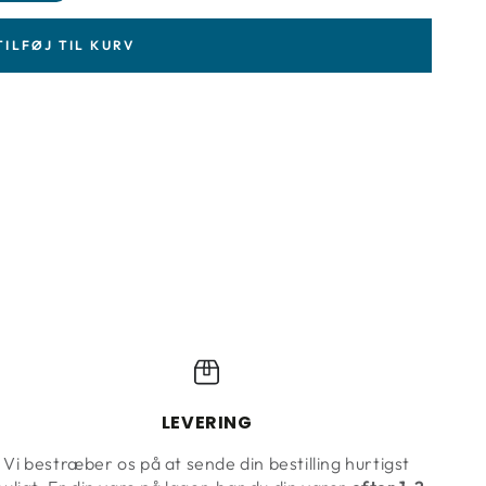
TILFØJ TIL KURV
LEVERING
Vi bestræber os på at sende din bestilling hurtigst