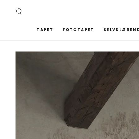
SPRING TIL
INDHOLD
TAPET
FOTOTAPET
SELVKLÆBEND
SPRING TIL
PRODUKTINFORMATION