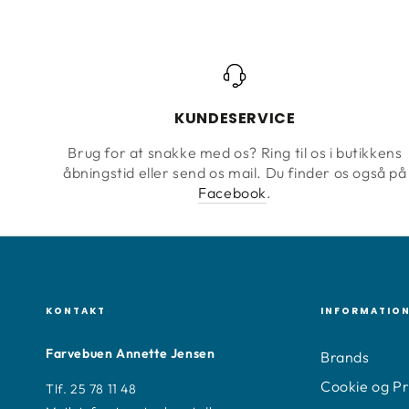
KUNDESERVICE
Brug for at snakke med os? Ring til os i butikkens
åbningstid eller send os mail. Du finder os også på
Facebook
.
KONTAKT
INFORMATIO
Farvebuen Annette Jensen
Brands
Cookie og Pri
Tlf. 25 78 11 48