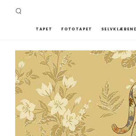
SPRING TIL
INDHOLD
TAPET
FOTOTAPET
SELVKLÆBEND
SPRING TIL
PRODUKTINFORMATION