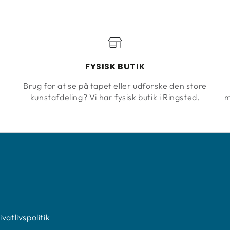
FYSISK BUTIK
Brug for at se på tapet eller udforske den store
kunstafdeling? Vi har fysisk butik i Ringsted.
m
N
vatlivspolitik