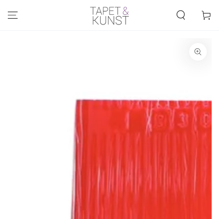
SPRING TIL
INDHOLD
Kurv
SPRING TIL
PRODUKTINFORMATION