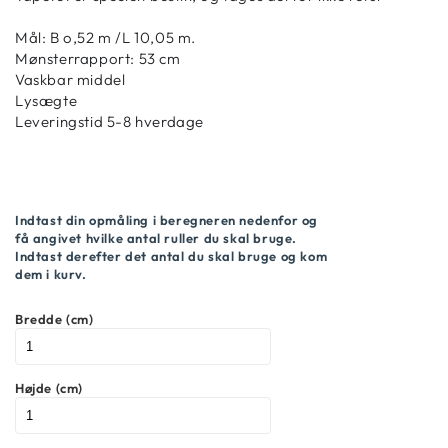
Mål: B o,52 m /L 10,05 m.
Mønsterrapport: 53 cm
Vaskbar middel
Lysægte
Leveringstid 5-8 hverdage
Indtast din opmåling i beregneren nedenfor og
få angivet hvilke antal ruller du skal bruge.
Indtast derefter det antal du skal bruge og kom
dem i kurv.
Bredde (cm)
Højde (cm)