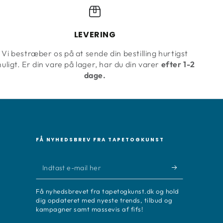
LEVERING
Vi bestræber os på at sende din bestilling hurtigst
uligt. Er din vare på lager, har du din varer
efter 1-2
dage.
FÅ NYHEDSBREV FRA TAPETOGKUNST
Indtast
e-
Få nyhedsbrevet fra tapetogkunst.dk og hold
mail
dig opdateret med nyeste trends, tilbud og
kampagner samt massevis af fifs!
her