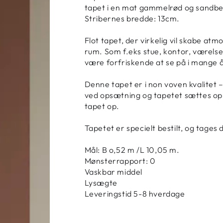
tapet i en mat gammelrød og sandbeig
Stribernes bredde: 13cm.
Flot tapet, der virkelig vil skabe atm
rum. Som f.eks stue, kontor, værelse
være forfriskende at se på i mange å
Denne tapet er i non voven kvalitet 
ved opsætning og tapetet sættes op i
tapet op.
Tapetet er specielt bestilt, og tages 
Mål: B o,52 m /L 10,05 m.
Mønsterrapport: 0
Vaskbar middel
Lysægte
Leveringstid 5-8 hverdage