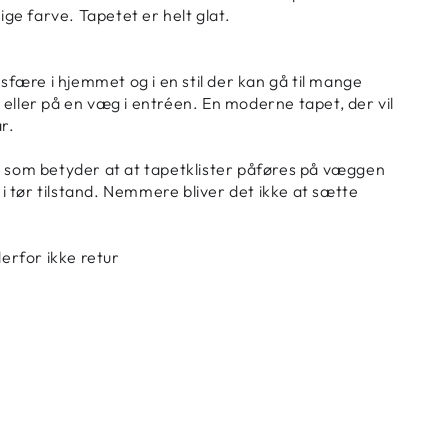
e farve. Tapetet er helt glat.
osfære i hjemmet og i en stil der kan gå til mange
 eller på en væg i entréen. En moderne tapet, der vil
r.
– som betyder at at tapetklister påføres på væggen
 tør tilstand. Nemmere bliver det ikke at sætte
derfor ikke retur