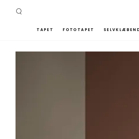
SPRING TIL
INDHOLD
TAPET
FOTOTAPET
SELVKLÆBEND
SPRING TIL
PRODUKTINFORMATION