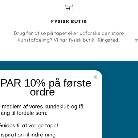
FYSISK BUTIK
Brug for at se på tapet eller udforske den store
kunstafdeling? Vi har fysisk butik i Ringsted.
m
PAR 10% på første
N
ordre
v medlem af vores kundeklub og få
vatlivspolitik
ang til fordele som:
Guides til at vælge tapet
ret
Inspiration til indretning