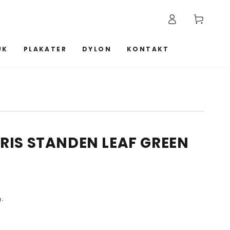
Log
Kurv
ind
UK
PLAKATER
DYLON
KONTAKT
RIS STANDEN LEAF GREEN
g.