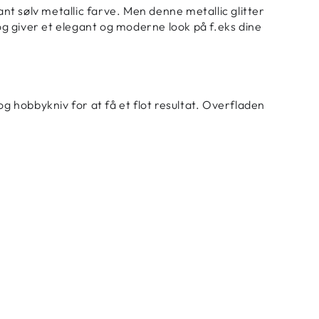
gant sølv metallic farve. Men denne metallic glitter
g og giver et elegant og moderne look på f.eks dine
og hobbykniv for at få et flot resultat. Overfladen