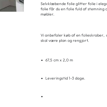
Selvklæbende folie glitter folie i ele
folie får du en folie fuld af stemnin
møbler.
Vi anbefaler køb af en folieskraber, 
skal være plan og rengjort.
67,5 cm x 2,0 m
Leveringstid 1-3 dage.