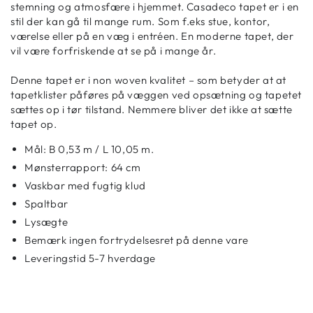
stemning og atmosfære i hjemmet. Casadeco tapet er i en
stil der kan gå til mange rum. Som f.eks stue, kontor,
værelse eller på en væg i entréen. En moderne tapet, der
vil være forfriskende at se på i mange år.
Denne tapet er i non woven kvalitet – som betyder at at
tapetklister påføres på væggen ved opsætning og tapetet
sættes op i tør tilstand. Nemmere bliver det ikke at sætte
tapet op.
Mål: B 0,53 m / L 10,05 m.
Mønsterrapport: 64 cm
Vaskbar med fugtig klud
Spaltbar
Lysægte
Bemærk ingen fortrydelsesret på denne vare
Leveringstid 5-7 hverdage