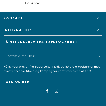
Facebook
.
KONTAKT
INFORMATION
FÅ NYHEDSBREV FRA TAPETOGKUNST
Indtast
e-
Få nyhedsbrevet fra tapetogkunst.dk og hold dig opdateret med
mail
nyeste trends, tilbud og kampagner samt massevis af fifs!
her
FØLG OS HER
Facebook
Instagram