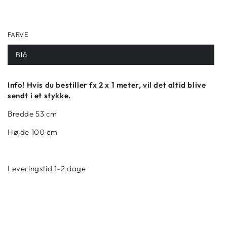
FARVE
Blå
Info! Hvis du bestiller fx 2 x 1 meter, vil det altid blive
sendt i et stykke.
Bredde 53 cm
Højde 100 cm
Leveringstid 1-2 dage