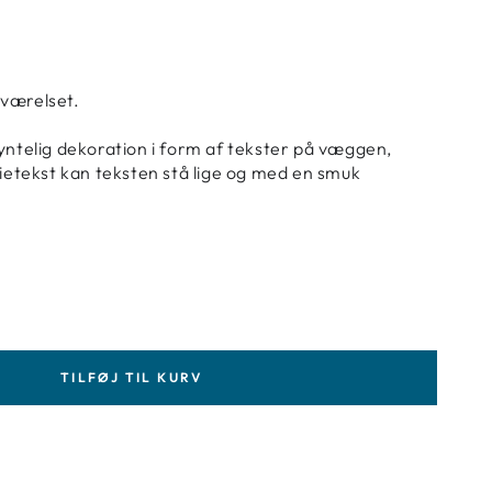
eværelset.
pyntelig dekoration i form af tekster på væggen,
lietekst kan teksten stå lige og med en smuk
TILFØJ TIL KURV