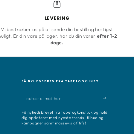
LEVERING
Vi bestræber os på at sende din bestilling hurtigst
uligt. Er din vare på lager, har du din varer
efter 1-2
dage.
FÅ NYHEDSBREV FRA TAPETOGKUNST
Indtast
e-
Få nyhedsbrevet fra tapetogkunst.dk og hold
mail
dig opdateret med nyeste trends, tilbud og
kampagner samt massevis af fifs!
her