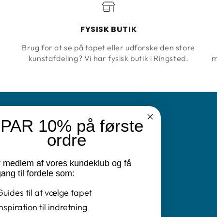
FYSISK BUTIK
Brug for at se på tapet eller udforske den store
kunstafdeling? Vi har fysisk butik i Ringsted.
m
PAR 10% på første
N
ordre
v medlem af vores kundeklub og få
vatlivspolitik
ang til fordele som:
Guides til at vælge tapet
ret
Inspiration til indretning