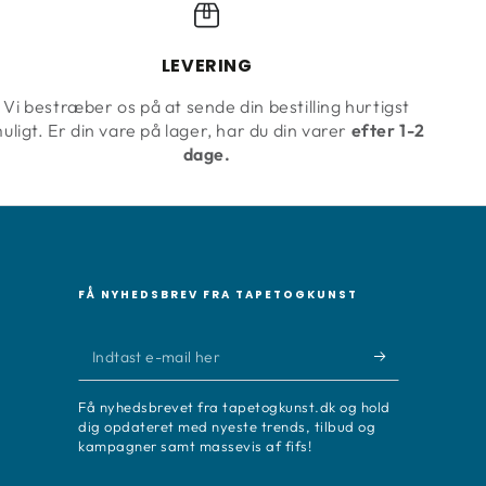
LEVERING
Vi bestræber os på at sende din bestilling hurtigst
uligt. Er din vare på lager, har du din varer
efter 1-2
dage.
FÅ NYHEDSBREV FRA TAPETOGKUNST
Indtast
e-
Få nyhedsbrevet fra tapetogkunst.dk og hold
mail
dig opdateret med nyeste trends, tilbud og
kampagner samt massevis af fifs!
her