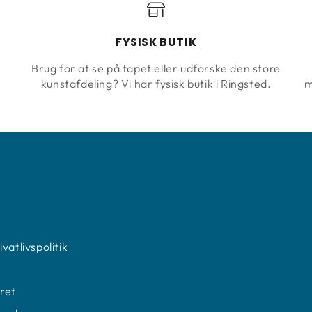
FYSISK BUTIK
Brug for at se på tapet eller udforske den store
kunstafdeling? Vi har fysisk butik i Ringsted.
m
N
vatlivspolitik
ret